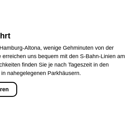
hrt
in Hamburg-Altona, wenige Gehminuten von der
ie erreichen uns bequem mit den S‑Bahn‑Linien am
hkeiten finden Sie je nach Tageszeit in den
 in nahegelegenen Parkhäusern.
eren