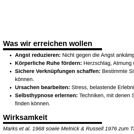
Was wir erreichen wollen
Angst reduzieren:
Nicht gegen die Angst ankämp
Körperliche Ruhe fördern:
Herzschlag, Atmung u
Sichere Verknüpfungen schaffen:
Bestimmte Sit
können.
Ursachen bearbeiten:
Stress, belastende Erlebni
Selbsthypnose erlernen:
Techniken, mit denen S
finden können.
Wirksamkeit
Marks et al. 1968 sowie Melnick & Russell 1976 zum T