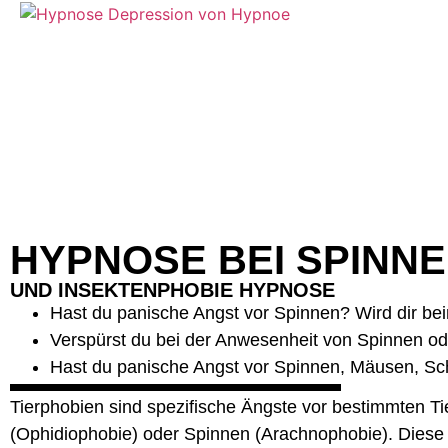
HYPNOSE BEI SPINN
UND INSEKTENPHOBIE HYPNOSE
Hast du panische Angst vor Spinnen? Wird dir bei
Verspürst du bei der Anwesenheit von Spinnen o
Hast du panische Angst vor Spinnen, Mäusen, S
Tierphobien sind spezifische Ängste vor bestimmten Ti
(Ophidiophobie) oder Spinnen (Arachnophobie). Diese Ä