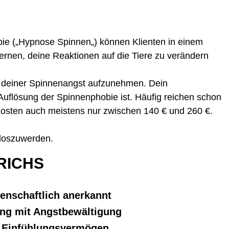
ie („
Hypnose Spinnen
„) können Klienten in einem
ernen, deine Reaktionen auf die Tiere zu verändern
zu deiner Spinnenangst aufzunehmen. Dein
Auflösung der Spinnenphobie ist. Häufig reichen schon
osten
auch meistens nur zwischen 140 € und 260 €.
 loszuwerden.
RICHS
senschaftlich anerkannt
ung mit Angstbewältigung
d Einfühlungsvermögen