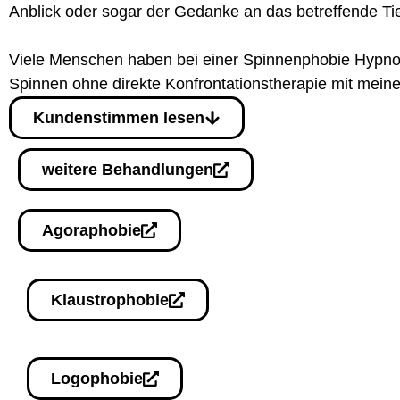
Anblick oder sogar der Gedanke an das betreffende Tie
Viele Menschen haben bei einer
Spinnenphobie Hypno
Spinnen ohne direkte Konfrontationstherapie mit mei
Kundenstimmen lesen
weitere Behandlungen
Agoraphobie
Klaustrophobie
Logophobie