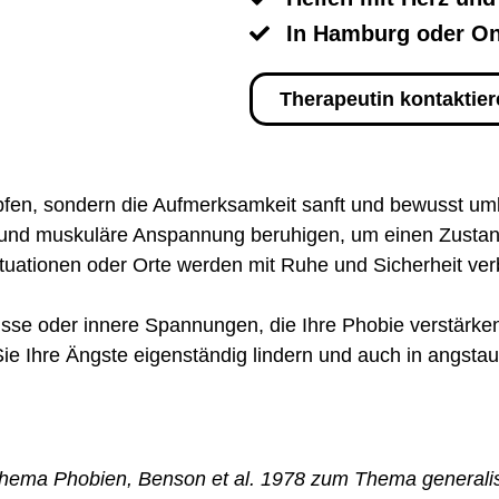
In Hamburg oder On
Therapeutin kontaktie
fen, sondern die Aufmerksamkeit sanft und bewusst um
nd muskuläre Anspannung beruhigen, um einen Zustand 
uationen oder Orte werden mit Ruhe und Sicherheit ver
sse oder innere Spannungen, die Ihre Phobie verstärken,
ie Ihre Ängste eigenständig lindern und auch in angsta
hema Phobien, Benson et al. 1978 zum Thema generalisi