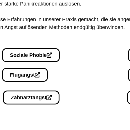
r starke Panikreaktionen auslösen.
se Erfahrungen
in unserer Praxis gemacht, die sie ang
nen Angst auflösenden Methoden endgültig überwinden.
Soziale Phobie
Flugangst
Zahnarztangst