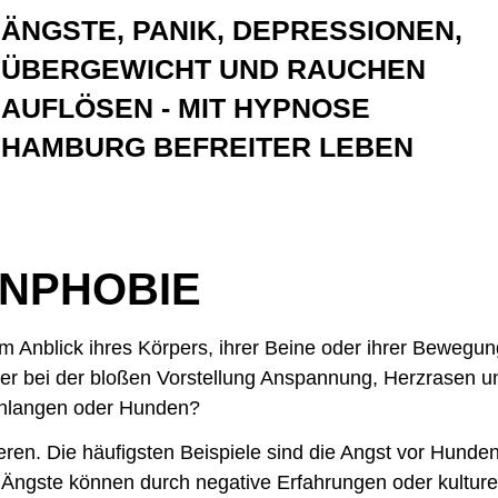
ÄNGSTE, PANIK, DEPRESSIONEN,
ÜBERGEWICHT UND RAUCHEN
AUFLÖSEN - MIT HYPNOSE
HAMBURG BEFREITER LEBEN
ENPHOBIE
m Anblick ihres Körpers, ihrer Beine oder ihrer Bewegun
der bei der bloßen Vorstellung Anspannung, Herzrasen 
chlangen oder Hunden?
eren. Die häufigsten Beispiele sind die Angst vor Hunde
ngste können durch negative Erfahrungen oder kulturell