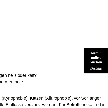
Termin
online
buchen
gen heiß oder kalt?
und Atemnot?
n (Kynophobie), Katzen (Ailurophobie), vor Schlangen
e Einflüsse verstärkt werden. Für Betroffene kann der