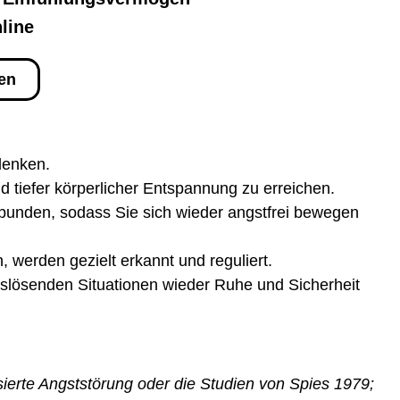
line
ren
lenken.
tiefer körperlicher Entspannung zu erreichen.
bunden, sodass Sie sich wieder angstfrei bewegen
 werden gezielt erkannt und reguliert.
uslösenden Situationen wieder Ruhe und Sicherheit
erte Angststörung oder die Studien von Spies 1979;