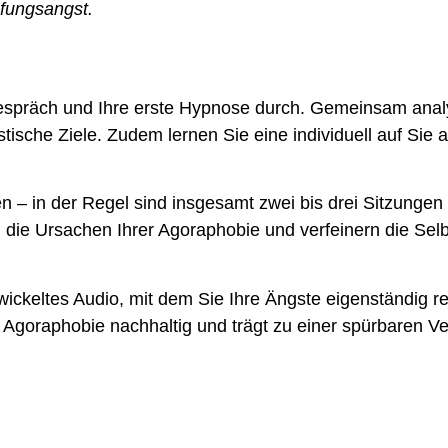
üfungsangst.
rgespräch und Ihre erste Hypnose durch. Gemeinsam analy
istische Ziele. Zudem lernen Sie eine individuell auf Si
n – in der Regel sind insgesamt zwei bis drei Sitzungen 
n die Ursachen Ihrer Agoraphobie und verfeinern die S
wickeltes Audio, mit dem Sie Ihre Ängste eigenständig r
 Agoraphobie nachhaltig und trägt zu einer spürbaren Ve