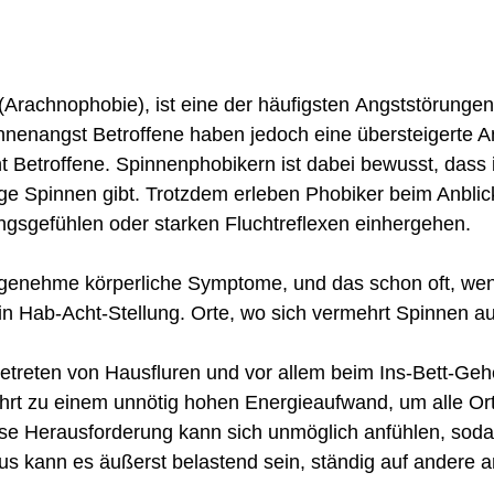
(Arachnophobie), ist
eine der
häufigsten
Angststörunge
innenangst Betroffene haben jedoch eine übersteigerte A
t Betroffene. Spinnenphobikern ist dabei bewusst, dass i
ge Spinnen gibt. Trotzdem erleben Phobiker beim Anblic
gsgefühlen oder starken Fluchtreflexen einhergehen.
enehme körperliche Symptome, und das schon oft, wenn s
 in Hab-Acht-Stellung. Orte, wo sich vermehrt Spinnen a
etreten von Hausfluren und vor allem beim Ins-Bett-Geh
hrt zu einem unnötig hohen Energieaufwand, um alle Ort
se Herausforderung kann sich unmöglich anfühlen, sodas
kann es äußerst belastend sein, ständig auf andere an