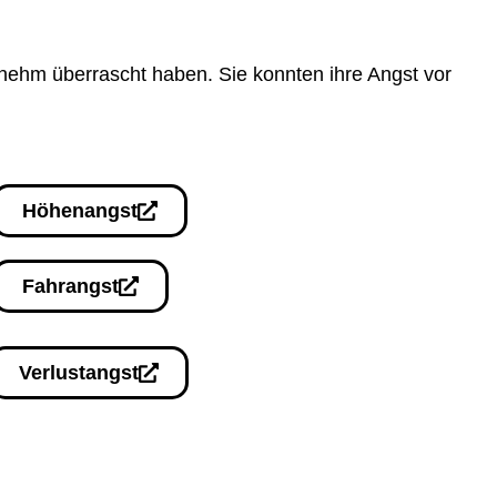
enehm überrascht haben. Sie konnten ihre Angst vor
Höhenangst
Fahrangst
Verlustangst