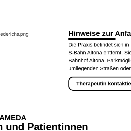
Hinweise zur Anfa
Die Praxis befindet sich 
S‑Bahn Altona entfernt. S
Bahnhof Altona. Parkmöglic
umliegenden Straßen oder
Therapeutin kontakti
JAMEDA
n und Patientinnen