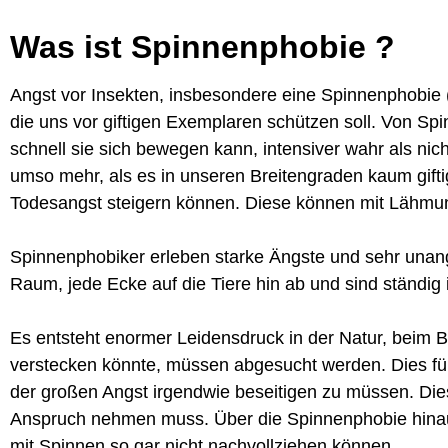
Was ist Spinnenphobie ?
Angst vor Insekten, insbesondere eine Spinnenphobie 
die uns vor giftigen Exemplaren schützen soll. Von Sp
schnell sie sich bewegen kann, intensiver wahr als nich
umso mehr, als es in unseren Breitengraden kaum gifti
Todesangst steigern können. Diese können mit Lähmun
Spinnenphobiker erleben starke Ängste und sehr unang
Raum, jede Ecke auf die Tiere hin ab und sind ständig
Es entsteht enormer Leidensdruck in der Natur, beim B
verstecken könnte, müssen abgesucht werden. Dies fü
der großen Angst irgendwie beseitigen zu müssen. Die
Anspruch nehmen muss. Über die Spinnenphobie hinaus 
mit Spinnen so gar nicht nachvollziehen können.