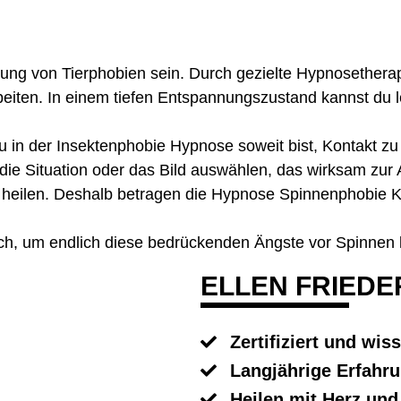
ng von Tierphobien sein. Durch gezielte Hypnosetherap
eiten. In einem tiefen Entspannungszustand kannst du l
u in der
Insektenphobie Hypnose
soweit bist, Kontakt 
die Situation oder das Bild auswählen, das wirksam zur 
 heilen. Deshalb betragen die
Hypnose Spinnenphobie K
ich, um endlich diese bedrückenden Ängste vor Spinnen
ELLEN FRIEDE
Zertifiziert und wis
Langjährige Erfahr
Heilen mit Herz un